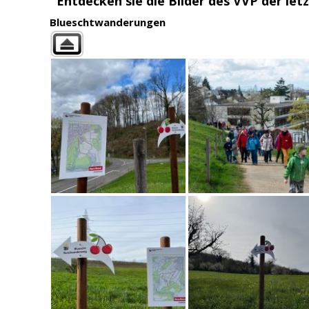
Entdecken sie die Bilder des VVP der letz
Blueschtwanderungen