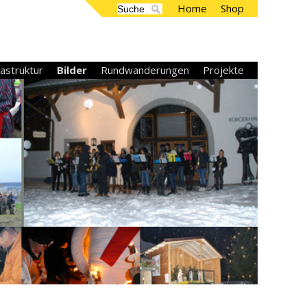
Home
Shop
rastruktur
Bilder
Rundwanderungen
Projekte