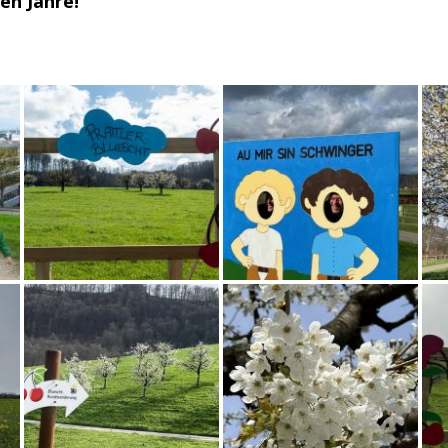
en Jahre!