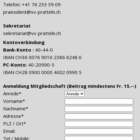
Telefon: +41 76 233 39 09
praesident@vv-pratteln.ch
Sekretariat
sekretariat@vv-pratteln.ch
Kontoverbindung
Bank-Konto :
40-44-0
IBAN CH36 0076 9016 2386 6248 6
PC-Konto:
40-20990-5
IBAN CH28 0900 0000 4002 0990 5
Anmeldung Mitgliedschaft (Beitrag mindestens Fr. 15.--)
Anrede*
Vorname*
Nachname*
Adresse*
PLZ / Ort*
Email:
Tel / Mobile: