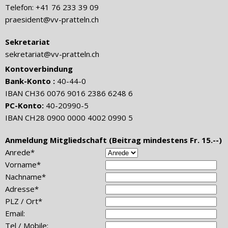
Telefon: +41 76 233 39 09
praesident@vv-pratteln.ch
Sekretariat
sekretariat@vv-pratteln.ch
Kontoverbindung
Bank-Konto :
40-44-0
IBAN CH36 0076 9016 2386 6248 6
PC-Konto:
40-20990-5
IBAN CH28 0900 0000 4002 0990 5
Anmeldung Mitgliedschaft (Beitrag mindestens Fr. 15.--)
Anrede*
Vorname*
Nachname*
Adresse*
PLZ / Ort*
Email:
Tel / Mobile: