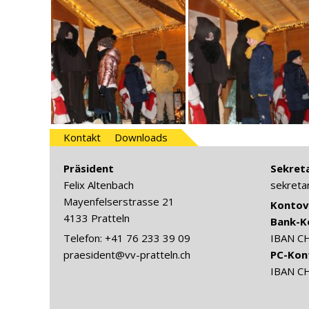
Kontakt
Downloads
Präsident
Sekreta
Felix Altenbach
sekreta
Mayenfelserstrasse 21
Kontov
4133 Pratteln
Bank-K
Telefon: +41 76 233 39 09
IBAN C
praesident@vv-pratteln.ch
PC-Kon
IBAN C