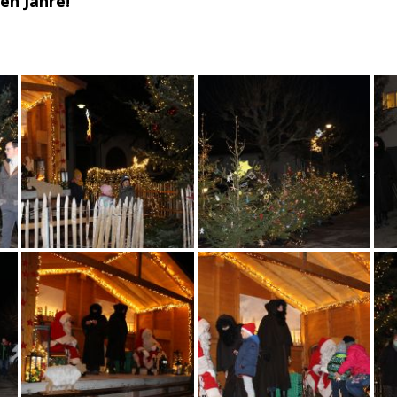
en Jahre!