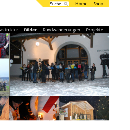
Home
Shop
rastruktur
Bilder
Rundwanderungen
Projekte