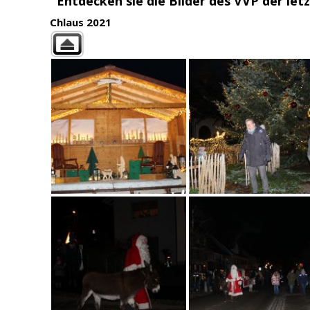
Entdecken sie die Bilder des VVP der letz
Chlaus 2021