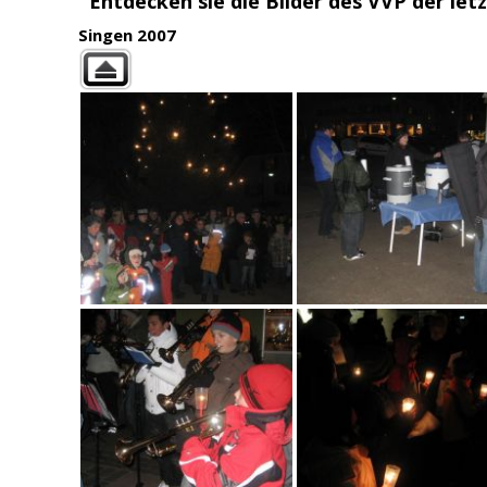
Entdecken sie die Bilder des VVP der letz
Singen 2007