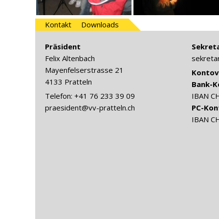
Kontakt
Downloads
Präsident
Sekreta
Felix Altenbach
sekreta
Mayenfelserstrasse 21
Kontov
4133 Pratteln
Bank-K
Telefon: +41 76 233 39 09
IBAN C
praesident@vv-pratteln.ch
PC-Kon
IBAN C