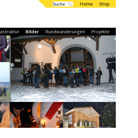
Home
Shop
rastruktur
Bilder
Rundwanderungen
Projekte