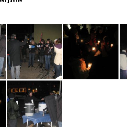
en Jahre!