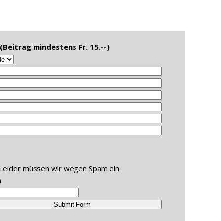
Beitrag mindestens Fr. 15.--)
Leider müssen wir wegen Spam ein
n